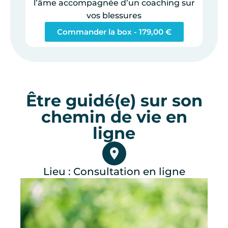
l’âme accompagnée d’un coaching sur
vos blessures
Commander la box -
179,00
€
Être guidé(e) sur son
chemin de vie en
ligne
Lieu : Consultation en ligne