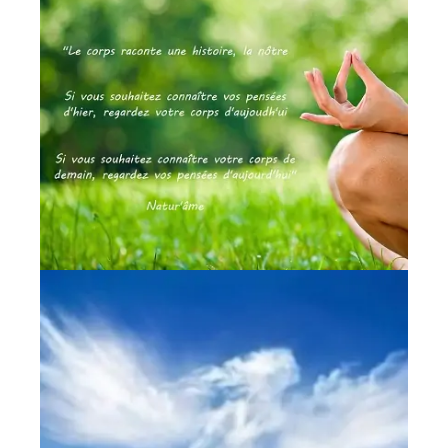
×
Être guidé(e) sur son
chemin de vie en ligne