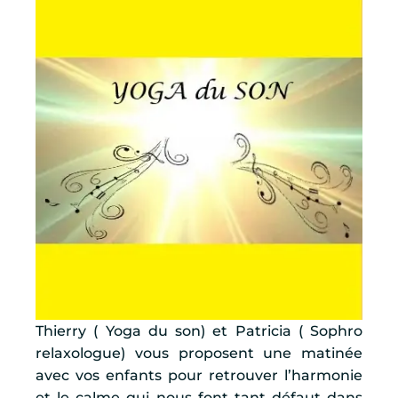
Thierry ( Yoga du son) et Patricia ( Sophro
relaxologue) vous proposent une matinée
avec vos enfants pour retrouver l’harmonie
et le calme qui nous font tant défaut dans